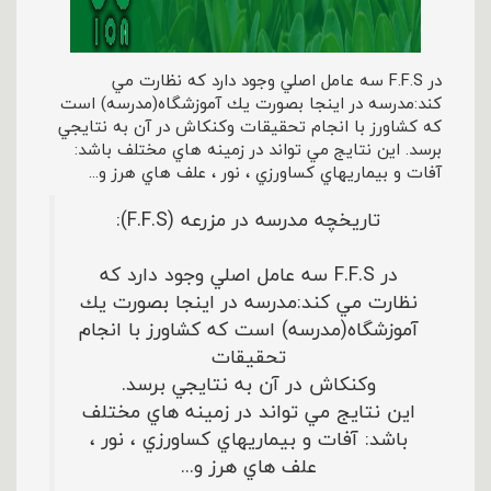
در F.F.S سه عامل اصلي وجود دارد كه نظارت مي
كند:مدرسه در اينجا بصورت يك آموزشگاه(مدرسه) است
كه كشاورز با انجام تحقيقات وكنكاش در آن به نتايجي
برسد. اين نتايج مي تواند در زمينه هاي مختلف باشد:
آفات و بيماريهاي كساورزي ، نور ، علف هاي هرز و...
تاریخچه مدرسه در مزرعه (F.F.S):
در F.F.S سه عامل اصلي وجود دارد كه
نظارت مي كند:مدرسه در اينجا بصورت يك
آموزشگاه(مدرسه) است كه كشاورز با انجام
تحقيقات
وكنكاش در آن به نتايجي برسد.
اين نتايج مي تواند در زمينه هاي مختلف
باشد: آفات و بيماريهاي كساورزي ، نور ،
علف هاي هرز و...