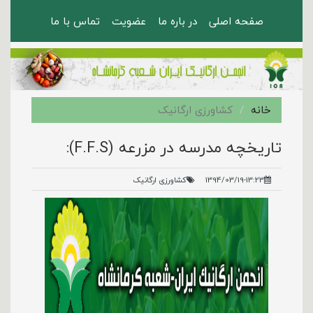
صفحه اصلی
در باره ما
عضویت
تماس با ما
خانه
کشاورزی ارگانیک
تاریخچه مدرسه در مزرعه (F.F.S):
1394/03/19-13:23
کشاورزی ارگانیک