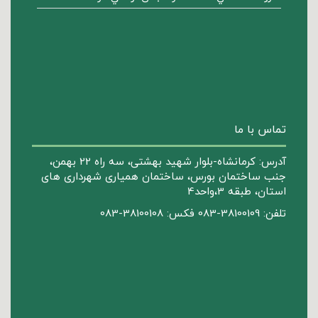
تماس با ما
آدرس: کرمانشاه-بلوار شهید بهشتی، سه راه 22 بهمن،
جنب ساختمان بورس، ساختمان همیاری شهرداری های
استان، طبقه 3،واحد4
تلفن: 38100109-083 فکس: 38100108-083