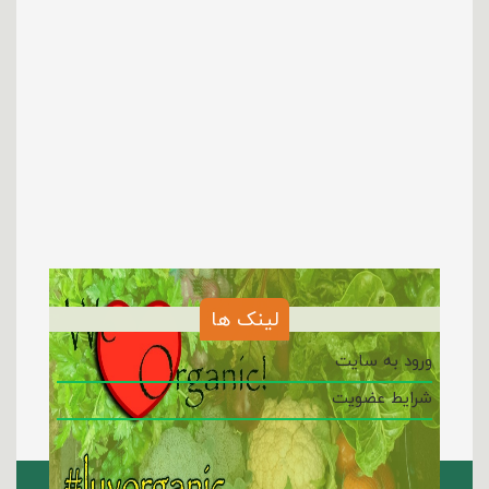
لینک ها
ورود به سایت
شرایط عضویت