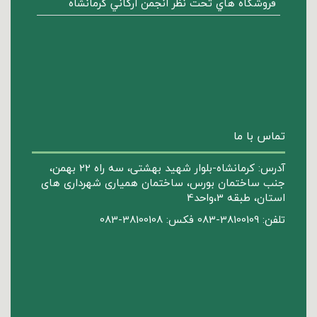
فروشگاه هاي تحت نظر انجمن ارگاني كرمانشاه
تماس با ما
آدرس: کرمانشاه-بلوار شهید بهشتی، سه راه 22 بهمن،
جنب ساختمان بورس، ساختمان همیاری شهرداری های
استان، طبقه 3،واحد4
تلفن: 38100109-083 فکس: 38100108-083