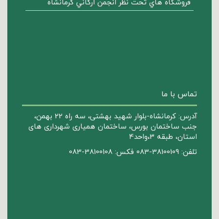
فروشگاه هاي تحت نظر انجمن ارگاني كرمانشاه
تماس با ما
آدرس: کرمانشاه-بلوار شهید بهشتی، سه راه 22 بهمن،
جنب ساختمان بورس، ساختمان همیاری شهرداری های
استان، طبقه 3،واحد4
تلفن: 38100109-083 فکس: 38100108-083