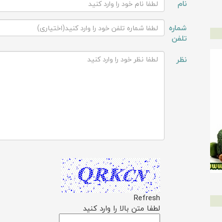
نام
شماره
تلفن
نظر
Refresh
لطفا متن بالا را وارد کنید