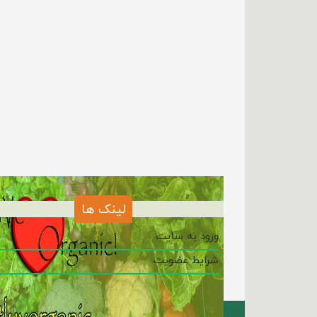
لینک ها
ورود به سایت
شرایط عضویت