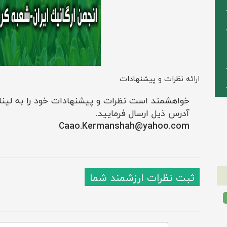
ارائه نظرات و پيشنهادات
خواهشمند است نظرات و پيشنهادات خود را به لي
آدرس ذيل ارسال فرماييد.
Caao.Kermanshah@yahoo.com
ثبت نظرات ارزشمند شما