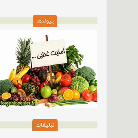
پیوندها
تبلیغات