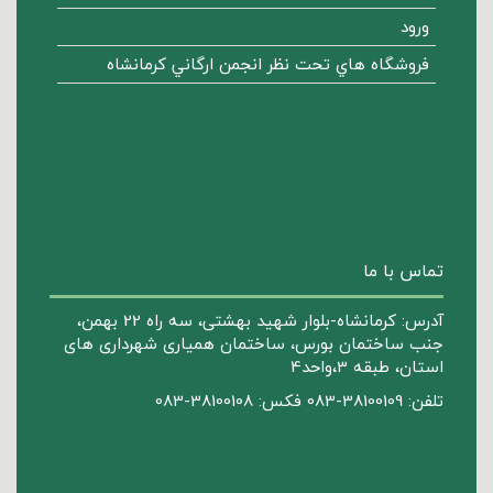
ورود
فروشگاه هاي تحت نظر انجمن ارگاني كرمانشاه
تماس با ما
آدرس: کرمانشاه-بلوار شهید بهشتی، سه راه 22 بهمن،
جنب ساختمان بورس، ساختمان همیاری شهرداری های
استان، طبقه 3،واحد4
تلفن: 38100109-083 فکس: 38100108-083