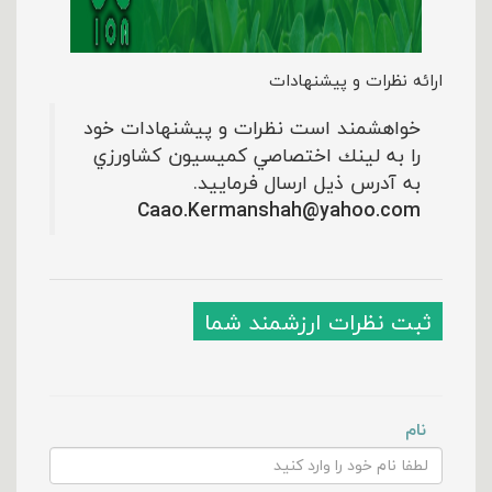
ارائه نظرات و پيشنهادات
خواهشمند است نظرات و پيشنهادات خود
را به لينك اختصاصي كميسيون كشاورزي
به آدرس ذيل ارسال فرماييد.
Caao.Kermanshah@yahoo.com
ثبت نظرات ارزشمند شما
نام