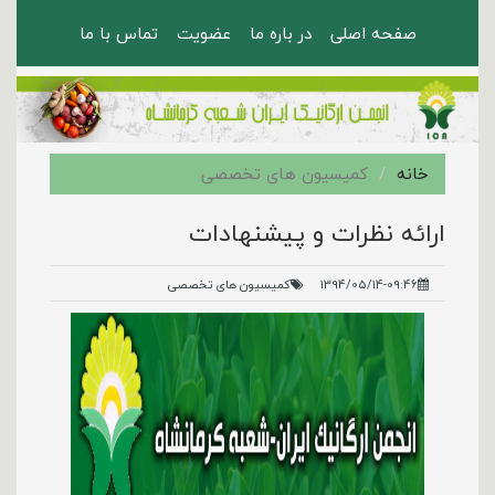
صفحه اصلی
در باره ما
عضویت
تماس با ما
خانه
کمیسیون های تخصصی
ارائه نظرات و پيشنهادات
1394/05/14-09:46
کمیسیون های تخصصی