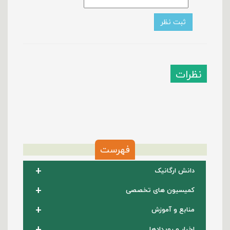
نظرات
فهرست
+
دانش ارگانیک
+
کمیسیون های تخصصی
+
منابع و آموزش
+
اخبار و رویدادها