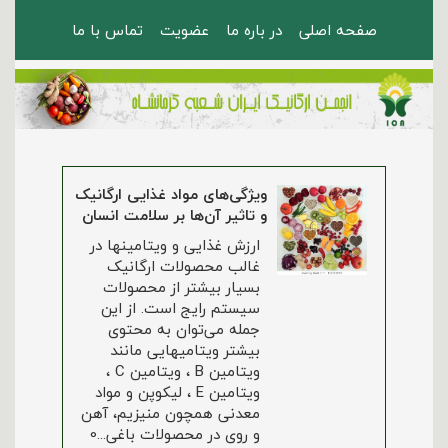
صفحه اصلی
در باره ما
عضویت
تماس با ما
ویژگی‌های مواد غذایی ارگانیک
و تاثیر آن‌ها بر سلامت انسان
ارزش غذایی و ویتامینها در
غالب محصولات ارگانیک
بسیار بیشتر از محصولات
سیستم رایج است. از این
جمله می‌توان به محتوی
بیشتر ویتامیهایی مانند
ویتامین B ، ویتامین C ،
ویتامین E ، لیکوپن و مواد
معدنی همچون منیزیم، آهن
و روی در محصولات باغی...0