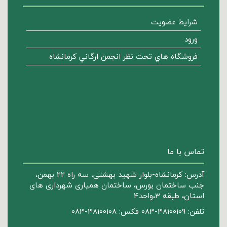
شرایط عضویت
ورود
فروشگاه هاي تحت نظر انجمن ارگاني كرمانشاه
تماس با ما
آدرس: کرمانشاه-بلوار شهید بهشتی، سه راه 22 بهمن،
جنب ساختمان بورس، ساختمان همیاری شهرداری های
استان، طبقه 3،واحد4
تلفن: 38100109-083 فکس: 38100108-083