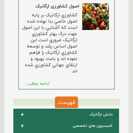
اصول کشاورزی ارگانیک
کشاورزي ارگانيک بر پايه
اصول خاصي بنا نهاده شده
است که آشنايي با اين اصول
جهت درک بهتر کشاورزي
ارگانيک ضروري است اين
اصول اساس رشد و توسعه
کشاورزي ارگانيک را فراهم
نموده اند و باعث بهبود و
ارتقاي جهاني کشاورزي شده
اند.
ادامه مطلب...
فهرست
+
دانش ارگانیک
+
کمیسیون های تخصصی