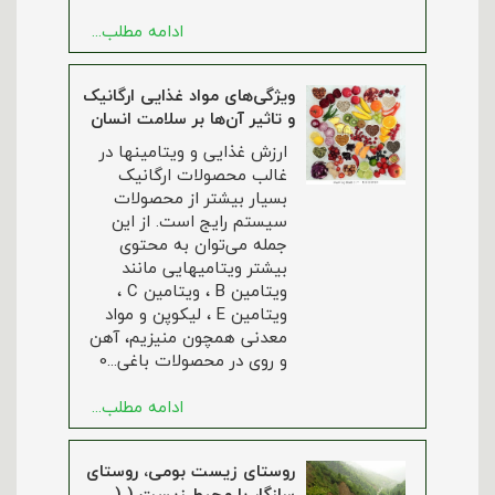
ادامه مطلب...
ویژگی‌های مواد غذایی ارگانیک
و تاثیر آن‌ها بر سلامت انسان
ارزش غذایی و ویتامینها در
غالب محصولات ارگانیک
بسیار بیشتر از محصولات
سیستم رایج است. از این
جمله می‌توان به محتوی
بیشتر ویتامیهایی مانند
ویتامین B ، ویتامین C ،
ویتامین E ، لیکوپن و مواد
معدنی همچون منیزیم، آهن
و روی در محصولات باغی...0
ادامه مطلب...
روستای زیست بومی، روستای
سازگار با محیط زیست ( (